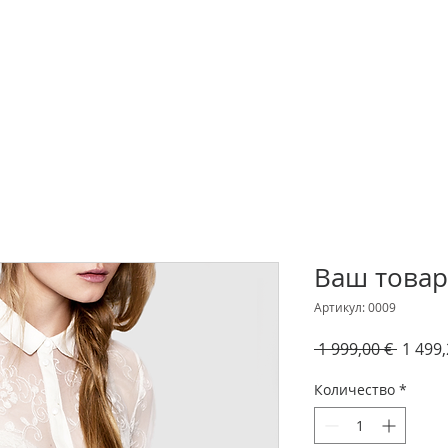
Ваш товар
Артикул: 0009
Обычн
 1 999,00 € 
1 499,
цена
Количество
*